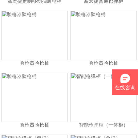
鑫宏捷定制移动抽屉枪柜
鑫宏捷普通枪弹柜
验枪器验枪桶
验枪器验枪桶
在线咨询
验枪器验枪桶
智能枪弹柜（一体柜）