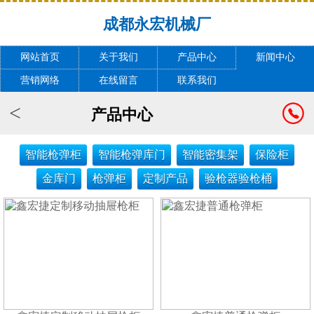
成都永宏机械厂
网站首页
关于我们
产品中心
新闻中心
营销网络
在线留言
联系我们
<
产品中心
智能枪弹柜
智能枪弹库门
智能密集架
保险柜
金库门
枪弹柜
定制产品
验枪器验枪桶